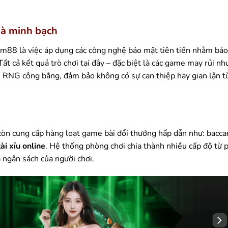
và minh bạch
m88 là việc áp dụng các công nghệ bảo mật tiên tiến nhằm bảo
Tất cả kết quả trò chơi tại đây – đặc biệt là các game may rủi nh
án RNG công bằng, đảm bảo không có sự can thiệp hay gian lận t
òn cung cấp hàng loạt game bài đổi thưởng hấp dẫn như: baccar
tài xỉu online
. Hệ thống phòng chơi chia thành nhiều cấp độ từ 
 ngân sách của người chơi.