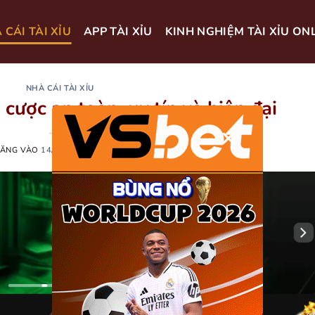
 CÁI TÀI XỈU
APP TÀI XỈU
KINH NGHIỆM TÀI XỈU ON
NHÀ CÁI TÀI XỈU
cược an toàn, uy tín và hiện đại
×
ĂNG VÀO
14/07/2025
BỞI
SEO