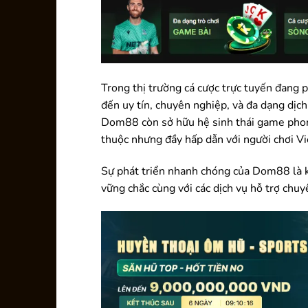
Trong thị trường cá cược trực tuyến đang 
đến uy tín, chuyên nghiệp, và đa dạng dịch
Dom88 còn sở hữu hệ sinh thái game phon
thuộc nhưng đầy hấp dẫn với người chơi Vi
Sự phát triển nhanh chóng của Dom88 là k
vững chắc cùng với các dịch vụ hỗ trợ chu