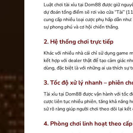
Luật chơi tài xỉu tại Dom88 được giữ nguy
dự đoán tổng điểm sẽ rơi vào cửa “Tài” (1
cung cấp nhiều loại cược phụ hấp dẫn như: 
sự phong phú và cơ hội chiến thắng.
2. Hệ thống chơi trực tiếp
Khác với nhiều nhà cái chỉ sử dụng game
kết hợp với dealer thật để tạo cảm giác n
dùng, đặc biệt là với những ai ưa thích sự 
3. Tốc độ xử lý nhanh – phiên chơ
Tài xỉu tại Dom88 được vận hành với tốc độ
cược liên tục nhiều phiên, tăng khả năng h
sử rõ ràng giúp người chơi theo dõi lại kết
4. Phòng chơi linh hoạt theo cấp