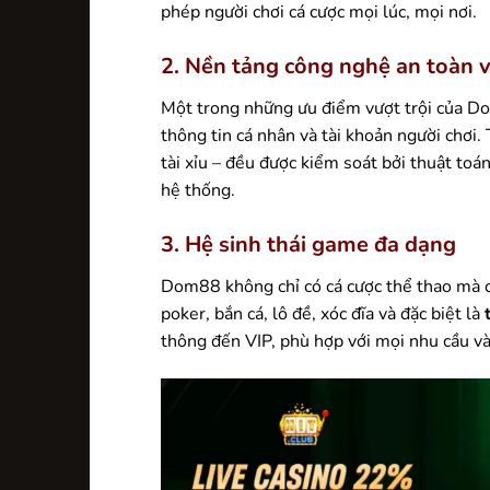
phép người chơi cá cược mọi lúc, mọi nơi.
2. Nền tảng công nghệ an toàn 
Một trong những ưu điểm vượt trội của Do
thông tin cá nhân và tài khoản người chơi. 
tài xỉu – đều được kiểm soát bởi thuật to
hệ thống.
3. Hệ sinh thái game đa dạng
Dom88 không chỉ có cá cược thể thao mà c
poker, bắn cá, lô đề, xóc đĩa và đặc biệt là
thông đến VIP, phù hợp với mọi nhu cầu và