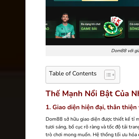
Dom88 với gia
Table of Contents
Thế Mạnh Nổi Bật Của N
1. Giao diện hiện đại, thân thiệ
Dom88 sở hữu giao diện được thiết kế tỉ m
tươi sáng, bố cục rõ ràng và tốc độ tải tr
trò chơi mong muốn. Hệ thống tối ưu hóa c