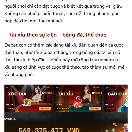
người chơi chỉ cần đặt cược và biết kết quả trong vài giây.
Không cần nhiều chiến thuật, chơi dễ, trúng nhanh, phù
hợp để chơi mọi lúc mọi nơi.
– Tài xỉu theo sự kiện – bóng đá, thể thao
Debet còn có thêm các dạng tài xỉu liên quan đến cá cược
thể thao, như tài xỉu bàn thắng trong bóng đá, tài xỉu số
thẻ, tài xỉu hiệp đấu,… Điều này mở rộng trải nghiệm tài
xỉu sang cả lĩnh vực cá cược thể thao, tạo thêm sự mới mẻ
và phong phú.