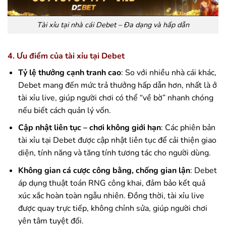
Tài xỉu tại nhà cái Debet – Đa dạng và hấp dẫn
4. Ưu điểm của tài xỉu tại Debet
Tỷ lệ thưởng cạnh tranh cao
: So với nhiều nhà cái khác,
Debet mang đến mức trả thưởng hấp dẫn hơn, nhất là ở
tài xỉu live, giúp người chơi có thể “về bờ” nhanh chóng
nếu biết cách quản lý vốn.
Cập nhật liên tục – chơi không giới hạn
: Các phiên bản
tài xỉu tại Debet được cập nhật liên tục để cải thiện giao
diện, tính năng và tăng tính tương tác cho người dùng.
Không gian cá cược công bằng, chống gian lận
: Debet
áp dụng thuật toán RNG công khai, đảm bảo kết quả
xúc xắc hoàn toàn ngẫu nhiên. Đồng thời, tài xỉu live
được quay trực tiếp, không chỉnh sửa, giúp người chơi
yên tâm tuyệt đối.