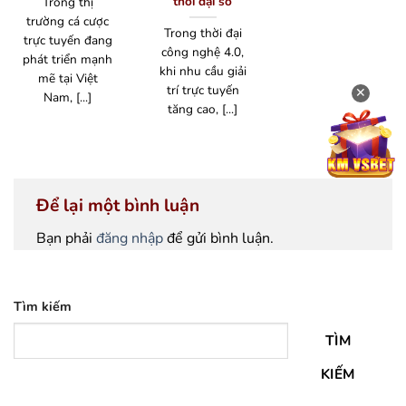
thời đại số
Trong thị
trường cá cược
Trong thời đại
trực tuyến đang
công nghệ 4.0,
phát triển mạnh
khi nhu cầu giải
mẽ tại Việt
trí trực tuyến
✕
Nam, [...]
tăng cao, [...]
Để lại một bình luận
Bạn phải
đăng nhập
để gửi bình luận.
Tìm kiếm
TÌM
KIẾM