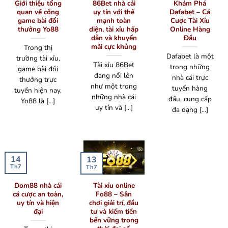
Giới thiệu tổng
86Bet nhà cái
Khám Phá
quan về cổng
uy tín với thế
Dafabet – Cá
game bài đổi
mạnh toàn
Cược Tài Xỉu
thưởng Yo88
diện, tài xỉu hấp
Online Hàng
dẫn và khuyến
Đầu
mãi cực khủng
Trong thị
Dafabet là một
trường tài xỉu,
Tài xỉu 86Bet
trong những
game bài đổi
đang nổi lên
nhà cái trực
thưởng trực
như một trong
tuyến hàng
tuyến hiện nay,
những nhà cái
đầu, cung cấp
Yo88 là [...]
uy tín và [...]
đa dạng [...]
14
13
Th7
Th7
Dom88 nhà cái
Tài xỉu online
cá cược an toàn,
Fo88 – Sân
uy tín và hiện
chơi giải trí, đầu
đại
tư và kiếm tiền
bền vững trong