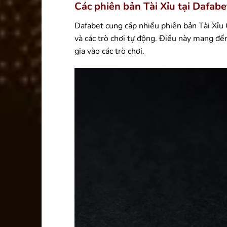
Các phiên bản Tài Xỉu tại Dafabe
Dafabet cung cấp nhiều phiên bản Tài Xỉu O
và các trò chơi tự động. Điều này mang đế
gia vào các trò chơi.