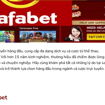
yến hàng đầu, cung cấp đa dạng dịch vụ cá cược từ thể thao,
. Với hơn 15 năm kinh nghiệm, thương hiệu đã chiếm được lòng 
ín và chuyên nghiệp. Hãy cùng khám phá tất cả những lý do tại s
 và trở thành lựa chọn hàng đầu trong ngành cá cược trực tuyến.
bet