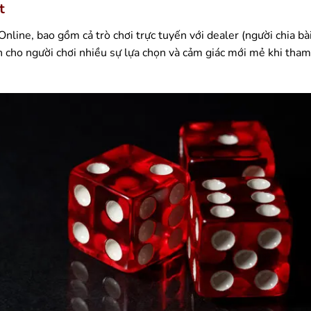
t
nline, bao gồm cả trò chơi trực tuyến với dealer (người chia bài
n cho người chơi nhiều sự lựa chọn và cảm giác mới mẻ khi tham