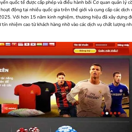
uyến quốc tế được cấp phép và điều hành bởi Cơ quan quản lý c
oạt động tại nhiều quốc gia trên thế giới và cung cấp các dịch 
 2025. Với hơn 15 năm kinh nghiệm, thương hiệu đã xây dựng đ
 tín nhiệm cao từ khách hàng nhờ vào các dịch vụ chất lượng nh