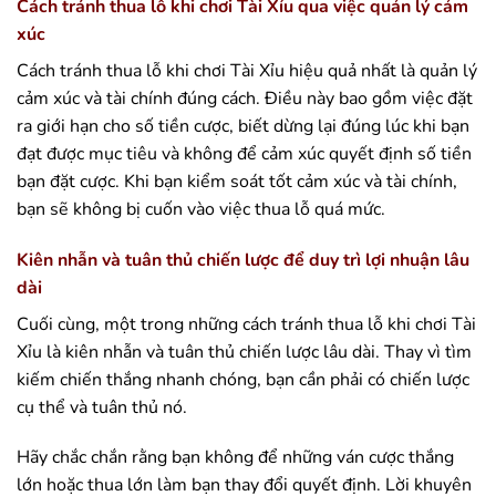
Cách tránh thua lỗ khi chơi Tài Xỉu qua việc quản lý cảm
xúc
Cách tránh thua lỗ khi chơi Tài Xỉu hiệu quả nhất là quản lý
cảm xúc và tài chính đúng cách. Điều này bao gồm việc đặt
ra giới hạn cho số tiền cược, biết dừng lại đúng lúc khi bạn
đạt được mục tiêu và không để cảm xúc quyết định số tiền
bạn đặt cược. Khi bạn kiểm soát tốt cảm xúc và tài chính,
bạn sẽ không bị cuốn vào việc thua lỗ quá mức.
Kiên nhẫn và tuân thủ chiến lược để duy trì lợi nhuận lâu
dài
Cuối cùng, một trong những cách tránh thua lỗ khi chơi Tài
Xỉu là kiên nhẫn và tuân thủ chiến lược lâu dài. Thay vì tìm
kiếm chiến thắng nhanh chóng, bạn cần phải có chiến lược
cụ thể và tuân thủ nó.
Hãy chắc chắn rằng bạn không để những ván cược thắng
lớn hoặc thua lớn làm bạn thay đổi quyết định. Lời khuyên