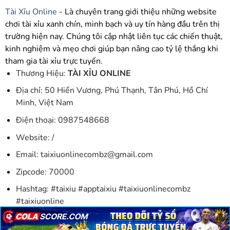
Tài Xỉu Online
- Là chuyên trang giới thiệu những website
chơi tài xỉu xanh chín, minh bạch và uy tín hàng đầu trên thị
trường hiện nay. Chúng tôi cập nhật liên tục các chiến thuật,
kinh nghiệm và mẹo chơi giúp bạn nâng cao tỷ lệ thắng khi
tham gia tài xỉu trực tuyến.
Thương Hiệu:
TÀI XỈU ONLINE
Địa chỉ: 50 Hiền Vương, Phú Thạnh, Tân Phú, Hồ Chí
Minh, Việt Nam
Điện thoại: 0987548668
Website: /
Email:
taixiuonlinecombz@gmail.com
Zipcode: 70000
Hashtag: #taixiu #apptaixiu #taixiuonlinecombz
#taixiuonline
×
×
×