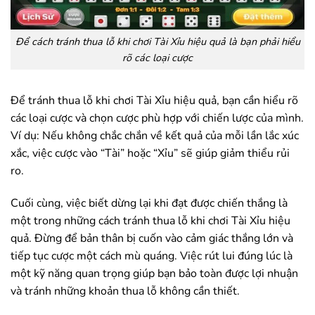
Để cách tránh thua lỗ khi chơi Tài Xỉu hiệu quả là bạn phải hiểu
rõ các loại cược
Để tránh thua lỗ khi chơi Tài Xỉu hiệu quả, bạn cần hiểu rõ
các loại cược và chọn cược phù hợp với chiến lược của mình.
Ví dụ: Nếu không chắc chắn về kết quả của mỗi lần lắc xúc
xắc, việc cược vào “Tài” hoặc “Xỉu” sẽ giúp giảm thiểu rủi
ro.
Cuối cùng, việc biết dừng lại khi đạt được chiến thắng là
một trong những cách tránh thua lỗ khi chơi Tài Xỉu hiệu
quả. Đừng để bản thân bị cuốn vào cảm giác thắng lớn và
tiếp tục cược một cách mù quáng. Việc rút lui đúng lúc là
một kỹ năng quan trọng giúp bạn bảo toàn được lợi nhuận
và tránh những khoản thua lỗ không cần thiết.