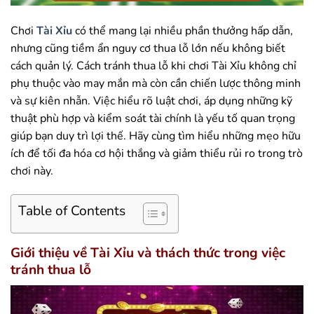
Chơi
Tài Xỉu
có thể mang lại nhiều phần thưởng hấp dẫn,
nhưng cũng tiềm ẩn nguy cơ thua lỗ lớn nếu không biết
cách quản lý. Cách tránh thua lỗ khi chơi Tài Xỉu không chỉ
phụ thuộc vào may mắn mà còn cần chiến lược thông minh
và sự kiên nhẫn. Việc hiểu rõ luật chơi, áp dụng những kỹ
thuật phù hợp và kiểm soát tài chính là yếu tố quan trọng
giúp bạn duy trì lợi thế. Hãy cùng tìm hiểu những mẹo hữu
ích để tối đa hóa cơ hội thắng và giảm thiểu rủi ro trong trò
chơi này.
Table of Contents
Giới thiệu về Tài Xỉu và thách thức trong việc
tránh thua lỗ