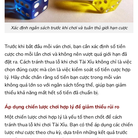
Xác định ngân sách trước khi chơi và tuân thủ giới hạn cược
Trước khi bắt đầu mỗi ván chơi, bạn cần xác định số tiền
cược cho mỗi lần chơi và không nên vượt quá giới hạn đã
đặt ra. Cách tránh thua lỗ khi chơi Tài Xỉu không chỉ là việc
chọn đúng cược mà còn là việc kiểm soát số tiền cược hợp
lý. Hãy chắc chắn rằng số tiền bạn cược trong mỗi ván
không quá lớn so với ngân sách tổng thể, giúp bạn giảm
thiểu khả năng mất hết số tiền đã chuẩn bị.
Áp dụng chiến lược chơi hợp lý để giảm thiểu rủi ro
Một chiến lược chơi hợp lý là yếu tố then chốt để cách
tránh thua lỗ khi chơi Tài Xỉu. Bạn có thể áp dụng các chiến
lược như cược theo chu kỳ, dựa trên những kết quả trước