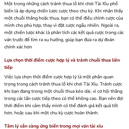
Một trong những cách tránh thua lỗ khi chơi Tài Xỉu phổ
biến là áp dụng chiến lược cược theo chu kỳ. Khi nhận thấy
một chuỗi thắng hoặc thua, bạn có thể điều chỉnh cược của
mình cho phù hợp, thay vì đặt cược ngẫu nhiên. Ngoài ra,
một chiến lược khác là phân tích các kết quả cược trong các
ván trước để tìm ra xu hướng, giúp bạn đưa ra dự đoán
chính xác hơn
Lựa chọn thời điểm cược hợp lý và tránh chuỗi thua liên
tiếp
Việc lựa chọn thời điểm cược hợp lý là một phần quan
trọng trong cách tránh thua lỗ khi chơi Tài Xỉu. Tránh cược
khi bạn đang trong một chuỗi thua kéo dài, vì cơ hội thắng
trong các lần cược tiếp theo có thể không cao. Bạn nên đợi
thời điểm khi cảm thấy mình có thể đánh giá kết quả tốt
hơn, hoặc sau khi một chu kỳ cược hoàn thành.
Tâm lý sẵn sàng ứng biến trong mọi ván tài xỉu