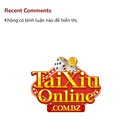
Recent Comments
Không có bình luận nào để hiển thị.