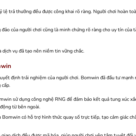
tỷ lệ trả thưởng đều được công khai rõ ràng. Người chơi hoàn to
ảo của người chơi cũng là minh chứng rõ ràng cho uy tín của t
à dịch vụ đã tạo nên niềm tin vững chắc.
mwin
quyết định trải nghiệm của người chơi. Bomwin đã đầu tư mạnh
 cấp.
win sử dụng công nghệ RNG để đảm bảo kết quả tung xúc xắ
 động từ bên ngoài.
 Bomwin có hỗ trợ hình thức quay số trực tiếp, tạo cảm giác ch
à giao dịch đều được mã hóa, giúp người chơi yên tâm tuyệt đối 