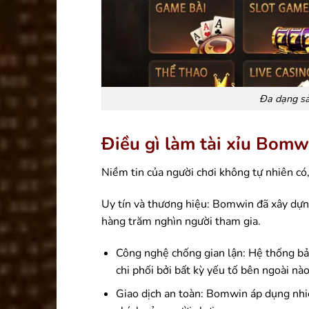
Đa dạng sả
Điều gì làm tài xỉu Bomw
Niềm tin của người chơi không tự nhiên có
Uy tín và thương hiệu: Bomwin đã xây dựng
hàng trăm nghìn người tham gia.
Công nghệ chống gian lận: Hệ thống bảo
chi phối bởi bất kỳ yếu tố bên ngoài nào
Giao dịch an toàn: Bomwin áp dụng nhiều