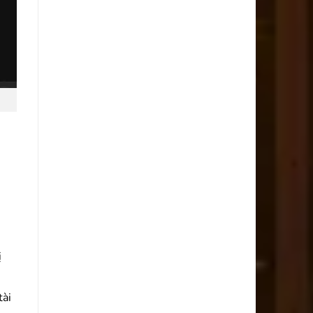
ị
tài