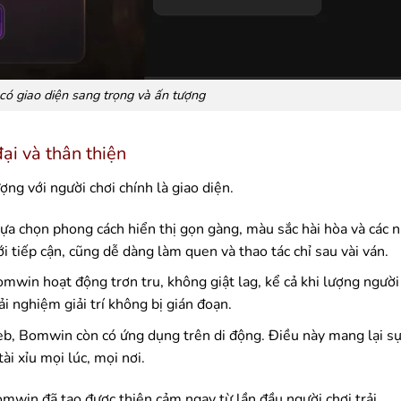
ó giao diện sang trọng và ấn tượng
ại và thân thiện
ng với người chơi chính là giao diện.
lựa chọn phong cách hiển thị gọn gàng, màu sắc hài hòa và các n
ới tiếp cận, cũng dễ dàng làm quen và thao tác chỉ sau vài ván.
omwin hoạt động trơn tru, không giật lag, kể cả khi lượng người
i nghiệm giải trí không bị gián đoạn.
eb, Bomwin còn có ứng dụng trên di động. Điều này mang lại s
tài xỉu mọi lúc, mọi nơi.
 Bomwin đã tạo được thiện cảm ngay từ lần đầu người chơi trải