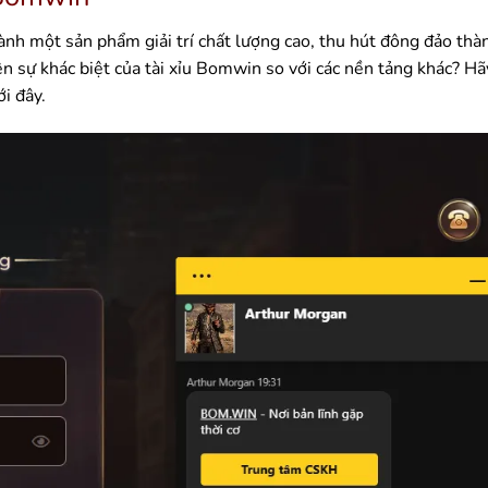
hành một sản phẩm giải trí chất lượng cao, thu hút đông đảo thà
ên sự khác biệt của tài xỉu Bomwin so với các nền tảng khác? Hã
ới đây.