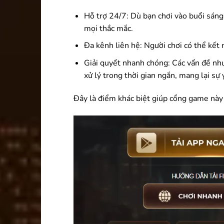
Hỗ trợ 24/7: Dù bạn chơi vào buổi sán
mọi thắc mắc.
Đa kênh liên hệ: Người chơi có thể kết 
Giải quyết nhanh chóng: Các vấn đề như 
xử lý trong thời gian ngắn, mang lại sự 
Đây là điểm khác biệt giúp cổng game này