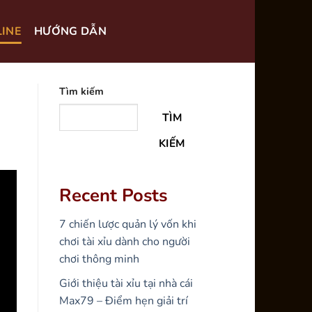
LINE
HƯỚNG DẪN
Tìm kiếm
TÌM
KIẾM
Recent Posts
7 chiến lược quản lý vốn khi
chơi tài xỉu dành cho người
chơi thông minh
Giới thiệu tài xỉu tại nhà cái
Max79 – Điểm hẹn giải trí