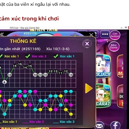
ặt của ba viên xí ngầu lại với nhau.
cảm xúc trong khi chơi