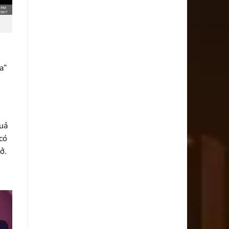
a”
quả
có
ở.