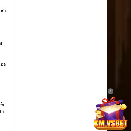
hời
ít
 sai
✕
iên
hi