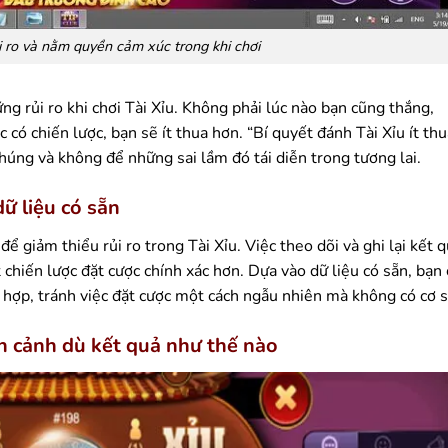
 ro và nằm quyền cảm xúc trong khi chơi
g rủi ro khi chơi Tài Xỉu. Không phải lúc nào bạn cũng thắng,
có chiến lược, bạn sẽ ít thua hơn. “Bí quyết đánh Tài Xỉu ít thu
 chúng và không để những sai lầm đó tái diễn trong tương lai.
dữ liệu có sẵn
ể giảm thiểu rủi ro trong Tài Xỉu. Việc theo dõi và ghi lại kết 
chiến lược đặt cược chính xác hơn. Dựa vào dữ liệu có sẵn, bạn 
 hợp, tránh việc đặt cược một cách ngẫu nhiên mà không có cơ s
àn cảnh dù kết quả như thế nào