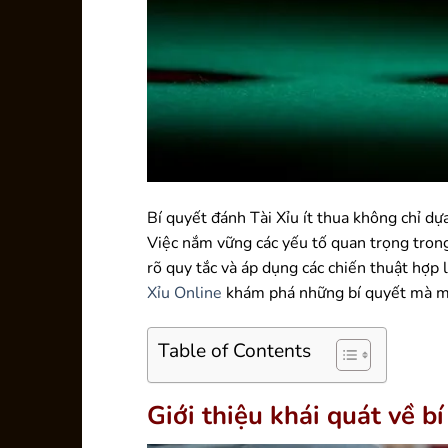
Bí quyết đánh Tài Xỉu ít thua không chỉ d
Việc nắm vững các yếu tố quan trọng trong 
rõ quy tắc và áp dụng các chiến thuật hợp 
Xỉu Online
khám phá những bí quyết mà mọi
Table of Contents
Giới thiệu khái quát về bí