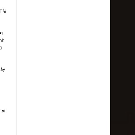
Tài
ng
ĩnh
ữ
này
 xí