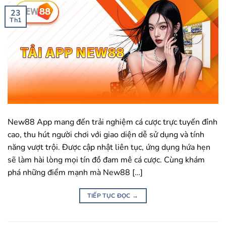
23
Th1
New88 App mang đến trải nghiệm cá cược trực tuyến đỉnh
cao, thu hút người chơi với giao diện dễ sử dụng và tính
năng vượt trội. Được cập nhật liên tục, ứng dụng hứa hẹn
sẽ làm hài lòng mọi tín đồ đam mê cá cược. Cùng khám
phá những điểm mạnh mà New88 […]
TIẾP TỤC ĐỌC
→