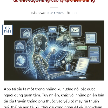
ưu đặt cược nâng cao tỷ lệ chiến thắng
ĐĂNG VÀO
05/11/2025
BỞI
SEO
05
Th11
App tài xỉu là một trong những xu hướng nổi bật được
người dùng quan tâm. Tuy nhiên, khác với những phiên bản
tài xỉu truyền thống phụ thuộc vào yếu tố may rủi thuần
tuý, thế hệ app tài xỉu thời đại công nghệ AI và Blockchain