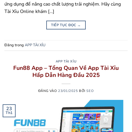
ứng dụng để nâng cao chất lượng trải nghiệm. Hãy cùng
Tài Xỉu Online khám […]
TIẾP TỤC ĐỌC
→
Đăng trong
APP TÀI XỈU
APP TÀI XỈU
Fun88 App – Tổng Quan Về App Tài Xỉu
Hấp Dẫn Hàng Đầu 2025
ĐĂNG VÀO
23/01/2025
BỞI
SEO
23
Th1