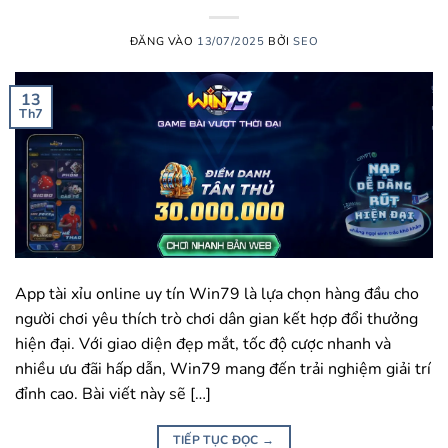
ĐĂNG VÀO
13/07/2025
BỞI
SEO
13
Th7
App tài xỉu online uy tín Win79 là lựa chọn hàng đầu cho
người chơi yêu thích trò chơi dân gian kết hợp đổi thưởng
hiện đại. Với giao diện đẹp mắt, tốc độ cược nhanh và
nhiều ưu đãi hấp dẫn, Win79 mang đến trải nghiệm giải trí
đỉnh cao. Bài viết này sẽ […]
TIẾP TỤC ĐỌC
→