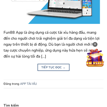
Fun88 App là ứng dụng cá cược tài xỉu hàng đầu, mang
đến cho người chơi trải nghiệm giải trí đa dạng và tiện lợi
ngay trên thiết bị di động. Dù bạn là người chơi mới hay
✕
tay cược chuyên nghiệp, ứng dụng này hứa hẹn sẽ mang
đến sự hài lòng tối đa […]
TIẾP TỤC ĐỌC
→
Đăng trong
APP TÀI XỈU
Tìm kiếm