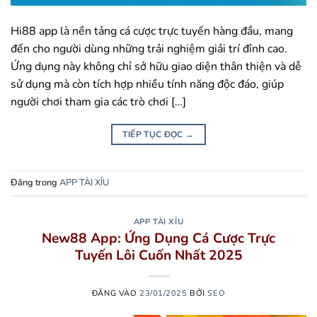
Hi88 app là nền tảng cá cược trực tuyến hàng đầu, mang
đến cho người dùng những trải nghiệm giải trí đỉnh cao.
Ứng dụng này không chỉ sở hữu giao diện thân thiện và dễ
sử dụng mà còn tích hợp nhiều tính năng độc đáo, giúp
người chơi tham gia các trò chơi […]
TIẾP TỤC ĐỌC
→
Đăng trong
APP TÀI XỈU
APP TÀI XỈU
New88 App: Ứng Dụng Cá Cược Trực
Tuyến Lôi Cuốn Nhất 2025
ĐĂNG VÀO
23/01/2025
BỞI
SEO