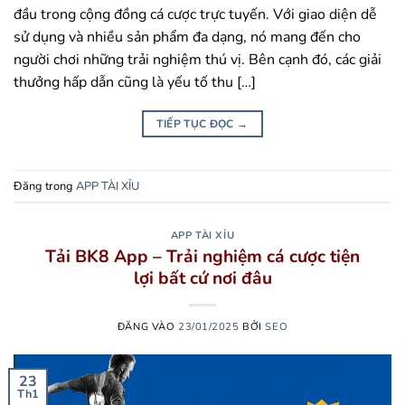
đầu trong cộng đồng cá cược trực tuyến. Với giao diện dễ
sử dụng và nhiều sản phẩm đa dạng, nó mang đến cho
người chơi những trải nghiệm thú vị. Bên cạnh đó, các giải
thưởng hấp dẫn cũng là yếu tố thu […]
TIẾP TỤC ĐỌC
→
Đăng trong
APP TÀI XỈU
APP TÀI XỈU
Tải BK8 App – Trải nghiệm cá cược tiện
lợi bất cứ nơi đâu
ĐĂNG VÀO
23/01/2025
BỞI
SEO
23
Th1