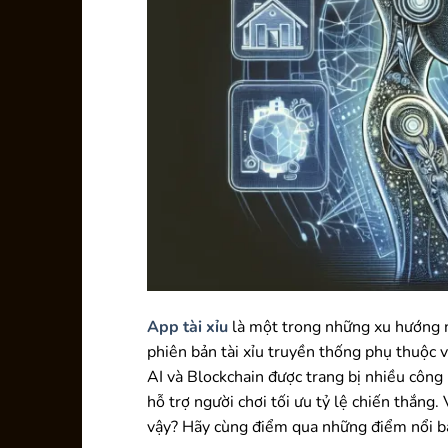
App tài xỉu
là một trong những xu hướng n
phiên bản tài xỉu truyền thống phụ thuộc v
AI và Blockchain được trang bị nhiều công 
hỗ trợ người chơi tối ưu tỷ lệ chiến thắng.
vậy? Hãy cùng điểm qua những điểm nổi bật