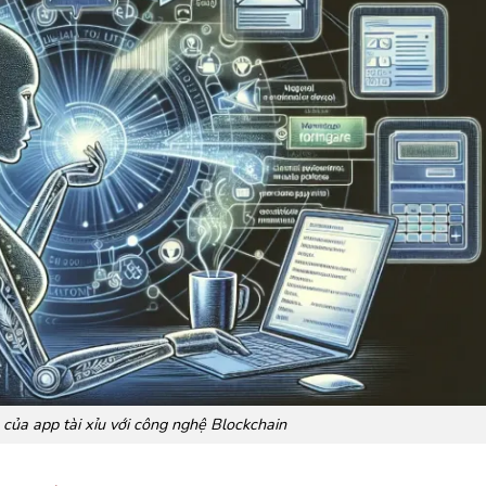
của app tài xỉu với công nghệ Blockchain