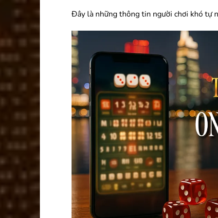
Đây là những thông tin người chơi khó tự 