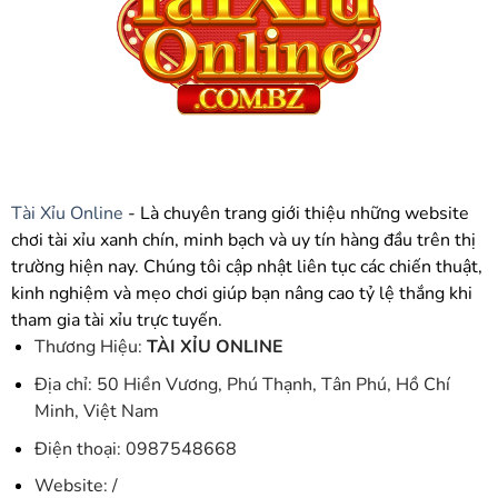
Tài Xỉu Online
- Là chuyên trang giới thiệu những website
chơi tài xỉu xanh chín, minh bạch và uy tín hàng đầu trên thị
trường hiện nay. Chúng tôi cập nhật liên tục các chiến thuật,
kinh nghiệm và mẹo chơi giúp bạn nâng cao tỷ lệ thắng khi
tham gia tài xỉu trực tuyến.
Thương Hiệu:
TÀI XỈU ONLINE
Địa chỉ: 50 Hiền Vương, Phú Thạnh, Tân Phú, Hồ Chí
Minh, Việt Nam
Điện thoại: 0987548668
Website: /