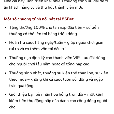
Nhà cái này luôn triển khai nhiều chương trình ưu đãi để tri
ân khách hàng cũ và thu hút thành viên mới.
Một số chương trình nổi bật tại 86Bet
Tặng thưởng 100% cho lần nạp đầu tiên – số tiền
thưởng có thể lên tới hàng triệu đồng.
Hoàn trả cược hàng ngày/tuần – giúp người chơi giảm
rủi ro và có thêm vốn tái đầu tư.
Thưởng nạp định kỳ cho thành viên VIP – ưu đãi riêng
cho người chơi lâu năm hoặc có tổng nạp cao.
Thưởng sinh nhật, thưởng sự kiện thể thao lớn, sự kiện
theo mùa – không khí cá cược luôn sôi động và ngập
tràn quà tặng.
Giới thiệu bạn bè nhận hoa hồng trọn đời – một kênh
kiếm tiền thụ động hấp dẫn dành cho cộng đồng người
chơi.