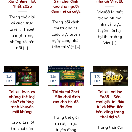
Xỉu Online Hot
Sân chơi đỉnh
nhà cái Vivu88
Nhất 2025
cao cho người
đam mê cá cược
Vivu88 là một
Trong thế giới
trong những
Trong bối cảnh
cá cược trực
nhà cái trực
thị trường cá
tuyến, Thabet
tuyến nổi bật
cược trực tuyến
là một trong
tại thị trường
ngày càng phát
những cái tên
Việt [...]
triển tại Việt [...]
nổi [...]
13
15
13
Th7
Th7
Th7
Tài xỉu Iwin có
Tài xỉu tại Zbet
Tài xỉu online
những thể loại
– Sân chơi đỉnh
Fo88 – Sân
nào? chương
cao cho tín đồ
chơi giải trí, đầu
trình khuyến
đỏ đen
tư và kiếm tiền
mãi khủng
bền vững trong
thời đại số
Trong thế giới
Tài xỉu là một
cá cược trực
Trong thời đại
trò chơi dân
tuyến đang