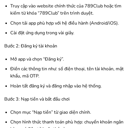
Truy cập vào website chính thức của 789Club hoặc tìm
kiếm từ khóa “789Club” trên trình duyệt.
Chọn tải app phù hợp với hệ điều hành (Android/iOS).
Cài đặt ứng dụng trong vài giây.
Bước 2: Đăng ký tài khoản
Mở app và chọn “Đăng ký”.
Điền các thông tin như: số điện thoại, tên tài khoản, mật
khẩu, mã OTP.
Hoàn tất đăng ký và đăng nhập vào hệ thống.
Bước 3: Nạp tiền và bắt đầu chơi
Chọn mục “Nạp tiền” từ giao diện chính.
Chọn hình thức thanh toán phù hợp: chuyển khoản ngân