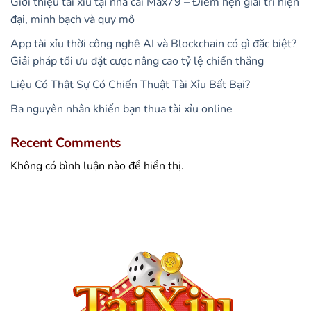
Giới thiệu tài xỉu tại nhà cái Max79 – Điểm hẹn giải trí hiện
đại, minh bạch và quy mô
App tài xỉu thời công nghệ AI và Blockchain có gì đặc biệt?
Giải pháp tối ưu đặt cược nâng cao tỷ lệ chiến thắng
Liệu Có Thật Sự Có Chiến Thuật Tài Xỉu Bất Bại?
Ba nguyên nhân khiến bạn thua tài xỉu online
Recent Comments
Không có bình luận nào để hiển thị.