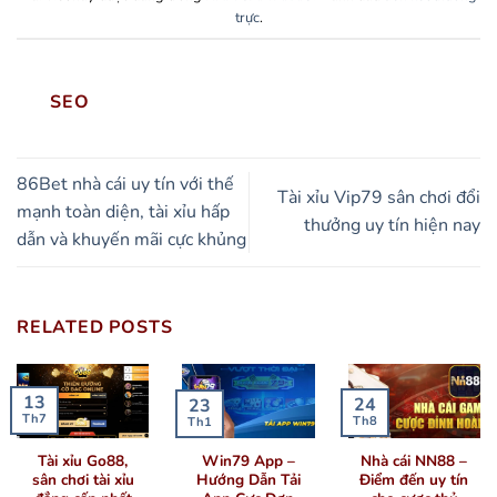
trực
.
SEO
86Bet nhà cái uy tín với thế
Tài xỉu Vip79 sân chơi đổi
mạnh toàn diện, tài xỉu hấp
thưởng uy tín hiện nay
dẫn và khuyến mãi cực khủng
RELATED POSTS
13
24
23
Th7
Th8
Th1
Tài xỉu Go88,
Win79 App –
Nhà cái NN88 –
sân chơi tài xỉu
Hướng Dẫn Tải
Điểm đến uy tín