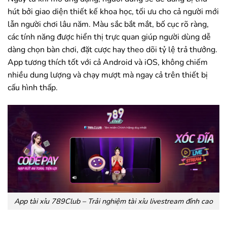
hút bởi giao diện thiết kế khoa học, tối ưu cho cả người mới
lẫn người chơi lâu năm. Màu sắc bắt mắt, bố cục rõ ràng,
các tính năng được hiển thị trực quan giúp người dùng dễ
dàng chọn bàn chơi, đặt cược hay theo dõi tỷ lệ trả thưởng.
App tương thích tốt với cả Android và iOS, không chiếm
nhiều dung lượng và chạy mượt mà ngay cả trên thiết bị
cấu hình thấp.
App tài xỉu 789Club – Trải nghiệm tài xỉu livestream đỉnh cao