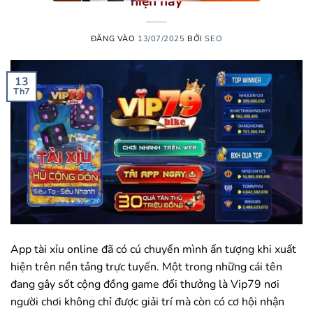
hiện nay
ĐĂNG VÀO
13/07/2025
BỞI
SEO
13
Th7
App tài xỉu online đã có cú chuyển mình ấn tượng khi xuất
hiện trên nền tảng trực tuyến. Một trong những cái tên
đang gây sốt cộng đồng game đổi thưởng là Vip79 nơi
người chơi không chỉ được giải trí mà còn có cơ hội nhận