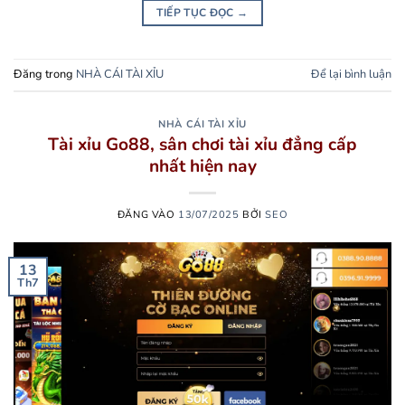
TIẾP TỤC ĐỌC
→
Đăng trong
NHÀ CÁI TÀI XỈU
Để lại bình luận
NHÀ CÁI TÀI XỈU
Tài xỉu Go88, sân chơi tài xỉu đẳng cấp
nhất hiện nay
ĐĂNG VÀO
13/07/2025
BỞI
SEO
13
Th7