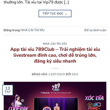
thưởng lớn. Tài xỉu tại Vip79 được […]
TIẾP TỤC ĐỌC
→
Đăng trong
NHÀ CÁI TÀI XỈU
Để lại bình luận
NHÀ CÁI TÀI XỈU
App tài xỉu 789Club – Trải nghiệm tài xỉu
livestream đỉnh cao, chơi dễ trúng lớn,
đăng ký siêu nhanh
ĐĂNG VÀO
13/07/2025
BỞI
SEO
13
Th7