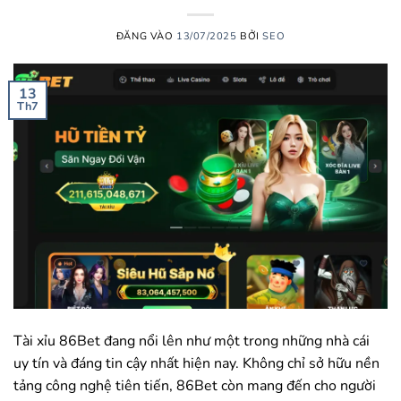
ĐĂNG VÀO
13/07/2025
BỞI
SEO
13
Th7
Tài xỉu 86Bet đang nổi lên như một trong những nhà cái
uy tín và đáng tin cậy nhất hiện nay. Không chỉ sở hữu nền
tảng công nghệ tiên tiến, 86Bet còn mang đến cho người