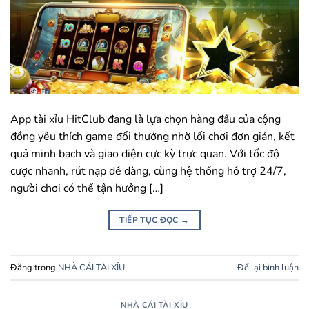
App tài xỉu HitClub đang là lựa chọn hàng đầu của cộng
đồng yêu thích game đổi thưởng nhờ lối chơi đơn giản, kết
quả minh bạch và giao diện cực kỳ trực quan. Với tốc độ
cược nhanh, rút nạp dễ dàng, cùng hệ thống hỗ trợ 24/7,
người chơi có thể tận hưởng […]
TIẾP TỤC ĐỌC
→
Đăng trong
NHÀ CÁI TÀI XỈU
Để lại bình luận
NHÀ CÁI TÀI XỈU