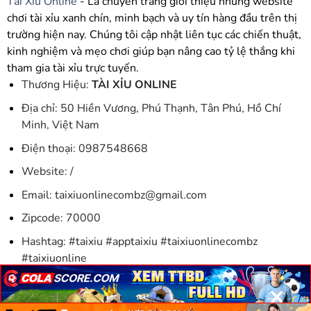
Tài Xỉu Online
- Là chuyên trang giới thiệu những website
chơi tài xỉu xanh chín, minh bạch và uy tín hàng đầu trên thị
trường hiện nay. Chúng tôi cập nhật liên tục các chiến thuật,
kinh nghiệm và mẹo chơi giúp bạn nâng cao tỷ lệ thắng khi
tham gia tài xỉu trực tuyến.
Thương Hiệu:
TÀI XỈU ONLINE
Địa chỉ: 50 Hiền Vương, Phú Thạnh, Tân Phú, Hồ Chí
Minh, Việt Nam
Điện thoại: 0987548668
Website: /
Email:
taixiuonlinecombz@gmail.com
Zipcode: 70000
Hashtag: #taixiu #apptaixiu #taixiuonlinecombz
#taixiuonline
×
×
×
Copyright 2026 ©
TÀI XỈU ONLINE