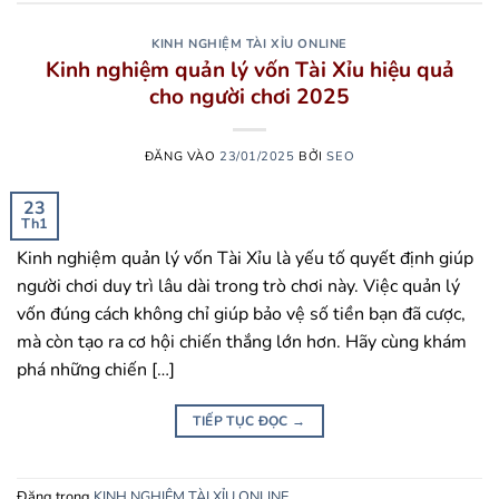
KINH NGHIỆM TÀI XỈU ONLINE
Kinh nghiệm quản lý vốn Tài Xỉu hiệu quả
cho người chơi 2025
ĐĂNG VÀO
23/01/2025
BỞI
SEO
23
Th1
Kinh nghiệm quản lý vốn Tài Xỉu là yếu tố quyết định giúp
người chơi duy trì lâu dài trong trò chơi này. Việc quản lý
vốn đúng cách không chỉ giúp bảo vệ số tiền bạn đã cược,
mà còn tạo ra cơ hội chiến thắng lớn hơn. Hãy cùng khám
phá những chiến […]
TIẾP TỤC ĐỌC
→
Đăng trong
KINH NGHIỆM TÀI XỈU ONLINE