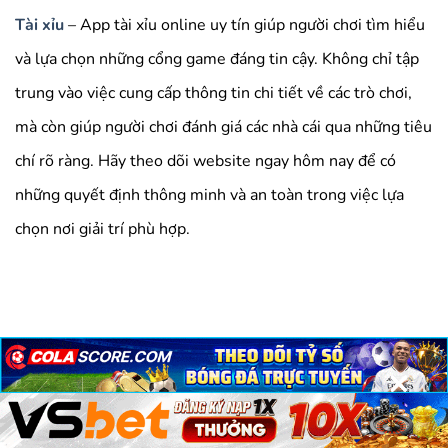
Tài xỉu
– App tài xỉu online uy tín giúp người chơi tìm hiểu
và lựa chọn những cổng game đáng tin cậy. Không chỉ tập
trung vào việc cung cấp thông tin chi tiết về các trò chơi,
mà còn giúp người chơi đánh giá các nhà cái qua những tiêu
chí rõ ràng. Hãy theo dõi website ngay hôm nay để có
những quyết định thông minh và an toàn trong việc lựa
chọn nơi giải trí phù hợp.
×
×
×