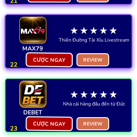
21
★★★★★
Thiên Đường Tài Xỉu Livestream
MAX79
CƯỢC NGAY
REVIEW
22
★★★★★
Nhà cái hàng đầu đến từ Đức
DEBET
CƯỢC NGAY
REVIEW
23