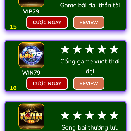
Game bài đại thần tài
VIP79
CƯỢC NGAY
REVIEW
15
★★★★★
Cổng game vượt thời
đại
WIN79
CƯỢC NGAY
REVIEW
16
★★★★★
Song bài thượng lưu