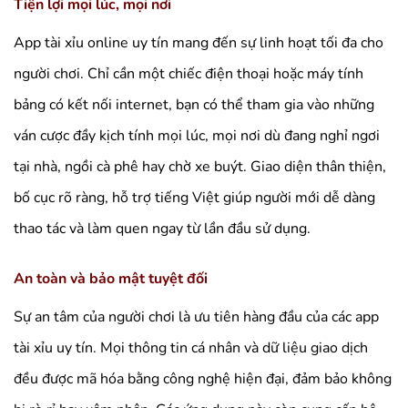
Tiện lợi mọi lúc, mọi nơi
App tài xỉu online uy tín mang đến sự linh hoạt tối đa cho
người chơi. Chỉ cần một chiếc điện thoại hoặc máy tính
bảng có kết nối internet, bạn có thể tham gia vào những
ván cược đầy kịch tính mọi lúc, mọi nơi dù đang nghỉ ngơi
tại nhà, ngồi cà phê hay chờ xe buýt. Giao diện thân thiện,
bố cục rõ ràng, hỗ trợ tiếng Việt giúp người mới dễ dàng
thao tác và làm quen ngay từ lần đầu sử dụng.
An toàn và bảo mật tuyệt đối
Sự an tâm của người chơi là ưu tiên hàng đầu của các app
tài xỉu uy tín. Mọi thông tin cá nhân và dữ liệu giao dịch
đều được mã hóa bằng công nghệ hiện đại, đảm bảo không