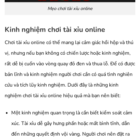
Mẹo chơi tài xỉu online
Kinh nghiệm chơi tài xỉu online
Chơi tài xỉu online có thể mang lại cảm giác hồi hộp và thú
vị, nhưng nếu bạn không có chiến lược hoặc kinh nghiệm,
rất dễ bị cuốn vào vòng quay đỏ đen và thua lỗ. Để có được
bản lĩnh và kinh nghiệm người chơi cần có quá tình nghiên
cứu và tích lũy kinh nghiệm. Dưới đây là những kinh
nghiệm chơi tài xỉu online hiệu quả mà bạn nên biết:
Một kinh nghiệm quan trọng là cần biết kiểm soát cảm
xúc. Tài xỉu dễ gây hưng phấn hoặc mất bình tĩnh, dẫn
đến những quyết định vội vàng. Người chơi nên đặt ra