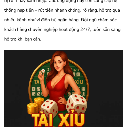
bị rò rỉ hay xâm nhập. Các ứng dụng này còn cung cấp hệ
thống nạp tiền – rút tiền nhanh chóng, rõ ràng, hỗ trợ qua
nhiều kênh như ví điện tử, ngân hàng. Đội ngũ chăm sóc
khách hàng chuyên nghiệp hoạt động 24/7, luôn sẵn sàng
hỗ trợ khi bạn cần.