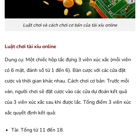
Luật chơi và cách chơi cơ bản của tài xỉu online
Luật chơi tài xỉu online
Dụng cụ: Một chiếc hộp lắc đựng 3 viên xúc xắc (mỗi viên
có 6 mặt, đánh số từ 1 đến 6). Bàn cược với các cửa đặt
cược và thời gian khác nhau. Cách chơi cơ bản: Trước mỗi
ván, người chơi sẽ đặt cược vào các cửa dự đoán kết quả
của 3 viên xúc xắc sau khi được lắc. Tổng điểm 3 viên xúc
xắc quyết định kết quả:
Tài: Tổng từ 11 đến 18.