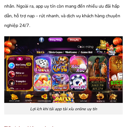
nhân. Ngoài ra, app uy tín còn mang đến nhiều ưu đãi hấp
dẫn, hỗ trợ nạp – rút nhanh, và dịch vụ khách hàng chuyên
nghiệp 24/7.
Lợi ích khi tải app tài xỉu online uy tín