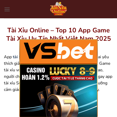
Bỏ
qua
nội
dung
Tài Xỉu Online – Top 10 App Game
Tài Xỉu Uy Tín Nhất Việt Nam 2025
×
App
tài xỉu online
là lựa chọn hoàn hảo cho những ai yêu
thích giải trí và kiếm tiền bằng trí tuệ nhanh chóng. Game
tài xỉu với lối chơi đơn giản, hấp dẫn và tỉ lệ thắng cao,
người chơi dễ dàng tham gia mọi lúc, mọi nơi. Tải ngay app
tài xỉu Sunwin MD5 online uy tín dưới đây để tận hưởng
cảm giác hồi hộp từng giây và rinh thưởng mỗi ngày.