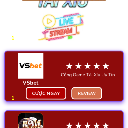
1
★★★★★
Cổng Game Tài Xỉu Uy Tín
VSbet
CƯỢC NGAY
REVIEW
1
★★★★★