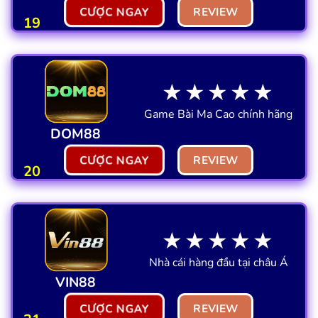
CƯỢC NGAY
REVIEW
19
★★★★★
Game Bài Ma Cao chính hãng
DOM88
CƯỢC NGAY
REVIEW
20
★★★★★
Nhà cái hàng đầu tại châu Á
VIN88
CƯỢC NGAY
REVIEW