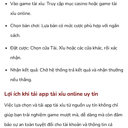
Vào game tài xỉu: Truy cập mục casino hoặc game tài
xỉu online.
Chọn bàn chơi: Lựa bàn có mức cược phù hợp với ngân
sách.
Đặt cược: Chọn cửa Tài, Xỉu hoặc các cửa khác, rồi xác
nhận.
Nhận kết quả: Chờ hệ thống trả kết quả và nhận thưởng
nếu thắng.
Lợi ích khi tải app tài xỉu online uy tín
Việc lựa chọn và tải app tài xỉu từ nguồn uy tín không chỉ
giúp bạn trải nghiệm game mượt mà, dễ dàng mà còn đảm
bảo sự an toàn tuyệt đối cho tài khoản và thông tin cá