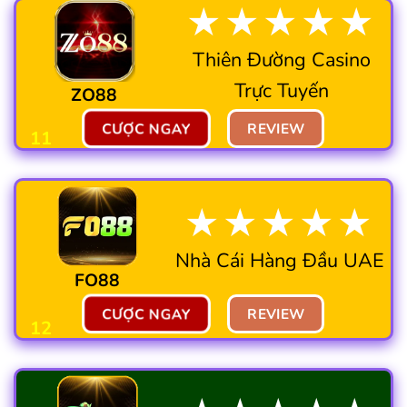
★★★★★
Thiên Đường Casino
Trực Tuyến
ZO88
CƯỢC NGAY
REVIEW
11
★★★★★
Nhà Cái Hàng Đầu UAE
FO88
CƯỢC NGAY
REVIEW
12